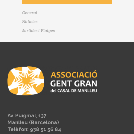
General
Notícies
Sortides i Viatges
Av. Puigmal, 137
Manlleu (Barcelona)
Telèfon: 938 51 56 84