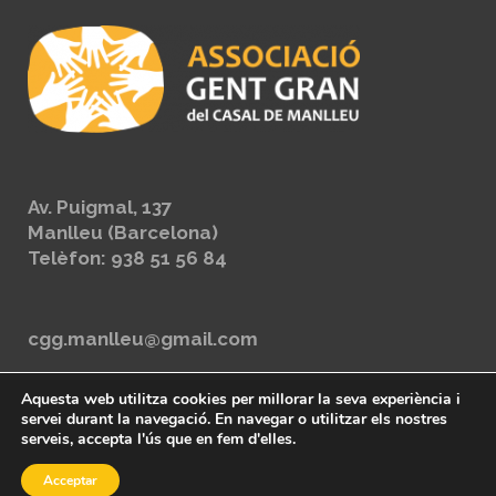
Av. Puigmal, 137
Manlleu (Barcelona)
Telèfon: 938 51 56 84
cgg.manlleu@gmail.com
Protecció de dades
Aquesta web utilitza cookies per millorar la seva experiència i
servei durant la navegació. En navegar o utilitzar els nostres
serveis, accepta l'ús que en fem d'elles.
Acceptar