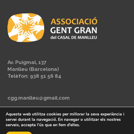
Av. Puigmal, 137
Manlleu (Barcelona)
Telèfon: 938 51 56 84
cgg.manlleu@gmail.com
Protecció de dades
Aquesta web utilitza cookies per millorar la seva experiència i
servei durant la navegació. En navegar o utilitzar els nostres
serveis, accepta l'ús que en fem d'elles.