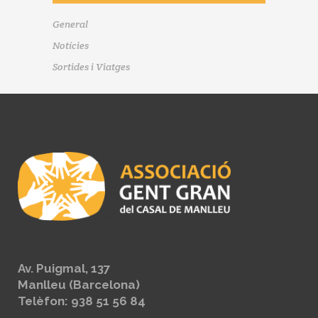
General
Notícies
Sortides i Viatges
Av. Puigmal, 137
Manlleu (Barcelona)
Telèfon: 938 51 56 84