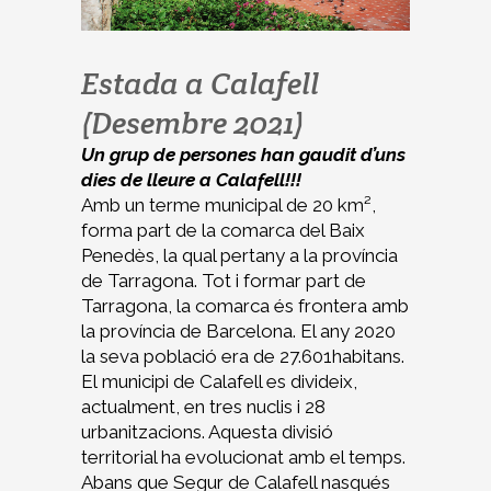
Estada a Calafell
(Desembre 2021)
Un grup de persones han gaudit d’uns
dies de lleure a Calafell!!!
Amb un terme municipal de 20 km²,
forma part de la comarca del Baix
Penedès, la qual pertany a la província
de Tarragona. Tot i formar part de
Tarragona, la comarca és frontera amb
la província de Barcelona. El any 2020
la seva població era de 27.601habitans.
El municipi de Calafell es divideix,
actualment, en tres nuclis i 28
urbanitzacions. Aquesta divisió
territorial ha evolucionat amb el temps.
Abans que Segur de Calafell nasqués