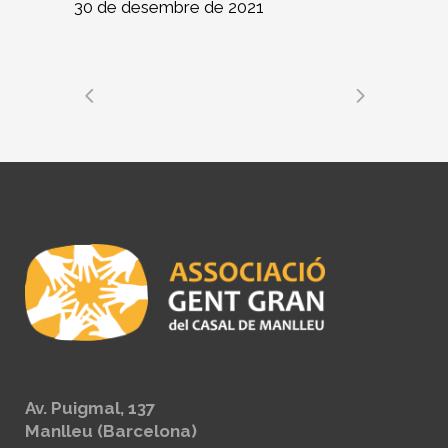
30 de desembre de 2021
Av. Puigmal, 137
Manlleu (Barcelona)